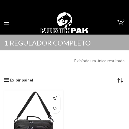
0
1 REGULADOR COMPLETO
Exibindo um único resultado
Exibir painel