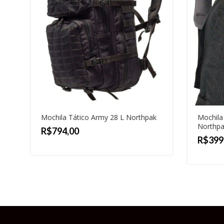
Mochila Tático Army 28 L Northpak
Mochila
Northpa
R$
R$