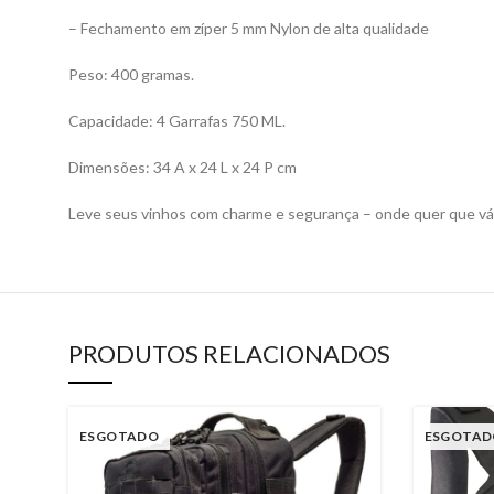
– Fechamento em zíper 5 mm Nylon de alta qualidade
Peso: 400 gramas.
Capacidade: 4 Garrafas 750 ML.
Dimensões: 34 A x 24 L x 24 P cm
Leve seus vinhos com charme e segurança – onde quer que vá
PRODUTOS RELACIONADOS
ESGOTADO
ESGOTAD