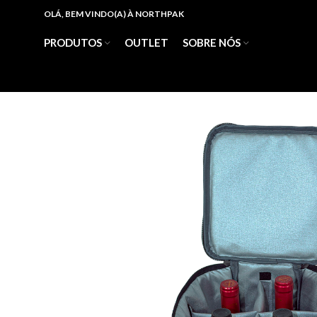
OLÁ, BEM VINDO(A) À NORTHPAK
PRODUTOS
OUTLET
SOBRE NÓS