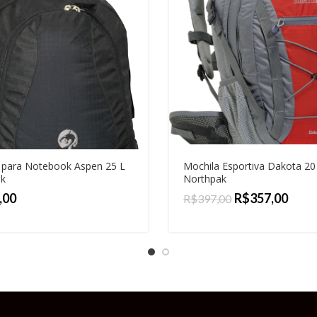
 para Notebook Aspen 25 L
Mochila Esportiva Dakota 20
k
Northpak
R$
357,00
R$
397,00