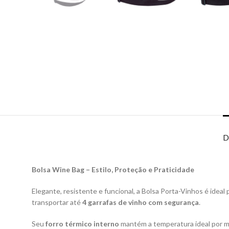
D
Bolsa Wine Bag – Estilo, Proteção e Praticidade
Elegante, resistente e funcional, a Bolsa Porta-Vinhos é ide
transportar até
4 garrafas de vinho com segurança
.
Seu
forro térmico interno
mantém a temperatura ideal por ma