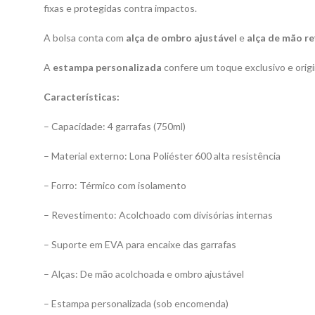
fixas e protegidas contra impactos.
A bolsa conta com
alça de ombro ajustável
e
alça de mão r
A
estampa personalizada
confere um toque exclusivo e origi
Características:
– Capacidade: 4 garrafas (750ml)
– Material externo: Lona Poliéster 600 alta resistência
– Forro: Térmico com isolamento
– Revestimento: Acolchoado com divisórias internas
– Suporte em EVA para encaixe das garrafas
– Alças: De mão acolchoada e ombro ajustável
– Estampa personalizada (sob encomenda)