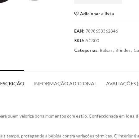
Adicionar a lista
EAN:
7898653362346
SKU:
AC300
Categorias:
Bolsas
,
Brindes
,
Ca
ESCRIÇÃO
INFORMAÇÃO ADICIONAL
AVALIAÇÕES (
al para quem valoriza bons momentos com estilo. Confeccionada em
lona d
is tempo, protegendo a bebida contra variações térmicas. O interior é