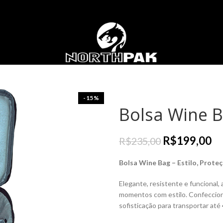
-15%
Bolsa Wine 
R$
199,00
R$
235,00
Bolsa Wine Bag – Estilo, Prote
Elegante, resistente e funcional,
momentos com estilo. Confecci
sofisticação para transportar até