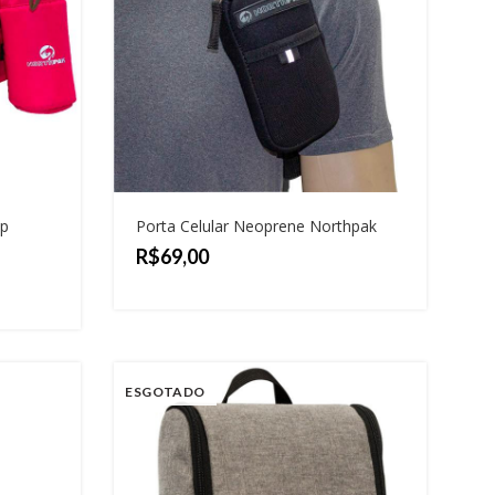
ip
Porta Celular Neoprene Northpak
R$
ESGOTADO