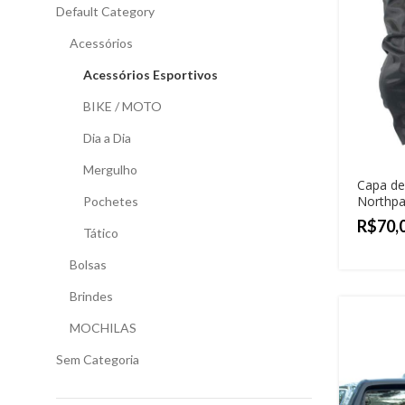
Default Category
Acessórios
Acessórios Esportivos
BIKE / MOTO
Dia a Dia
Mergulho
Capa de
Northpa
Pochetes
R$
Tático
Bolsas
Brindes
MOCHILAS
Sem Categoria