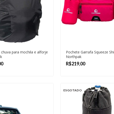
 chuva para mochila e alforje
Pochete Garrafa Squeeze Sh
k
Northpak
R$
ESGOTADO