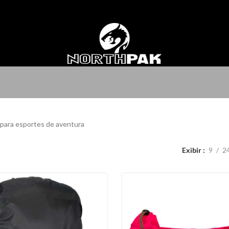
para esportes de aventura
Exibir
9
2