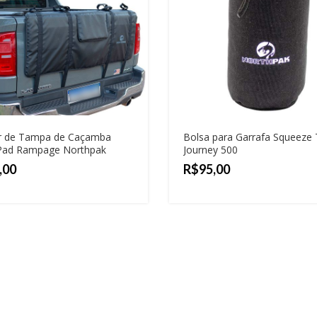
r de Tampa de Caçamba
Bolsa para Garrafa Squeeze
Pad Rampage Northpak
Journey 500
R$