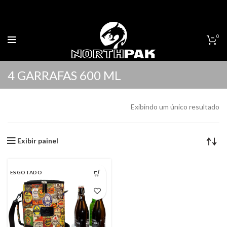
0
4 GARRAFAS 600 ML
Exibindo um único resultado
Exibir painel
ESGOTADO