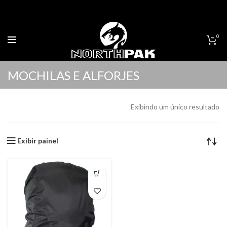
0
MOCHILAS E ALFORJES
Exibindo um único resultado
Exibir painel