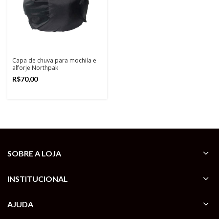
Capa de chuva para mochila e
alforje Northpak
R$
SOBRE A LOJA
INSTITUCIONAL
AJUDA