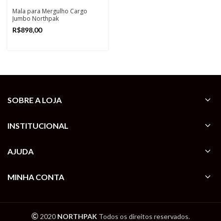
Mala para Mergulho Cargo
Jumbo Northpak
R$
SOBRE A LOJA
INSTITUCIONAL
AJUDA
MINHA CONTA
2020
NORTHPAK
Todos os direitos reservados.