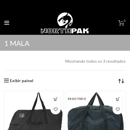
0
1 MALA
Mostrando todos os 3 resultados
Exibir painel
ESGOTADO