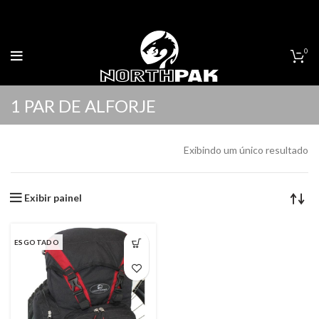
0
1 PAR DE ALFORJE
Exibindo um único resultado
Exibir painel
ESGOTADO