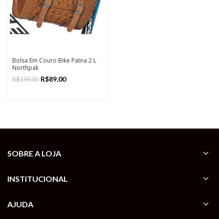
Bolsa Em Couro Bike Patna 2 L
Northpak
R$
89,00
R$
199,00
SOBRE A LOJA
INSTITUCIONAL
AJUDA