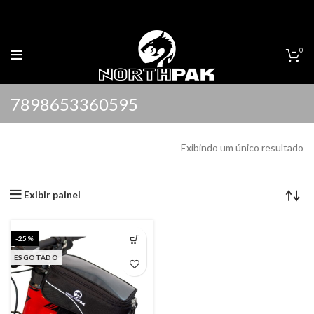
0
7898653360595
Exibindo um único resultado
Exibir painel
-25%
ESGOTADO