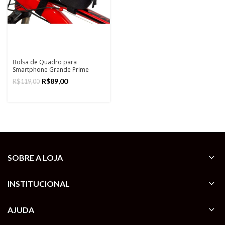
Bolsa de Quadro para
Smartphone Grande Prime
Northpak
R$
89,00
R$
119,00
SOBRE A LOJA
INSTITUCIONAL
AJUDA