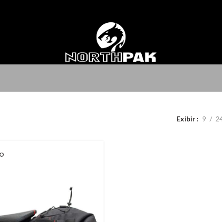
Exibir
9
2
O