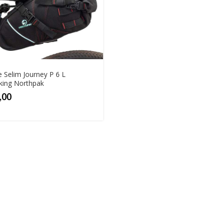
 Selim Journey P 6 L
king Northpak