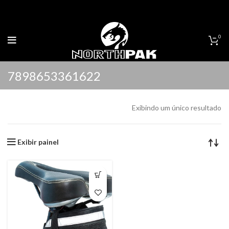
0
7898653361622
Exibindo um único resultado
Exibir painel