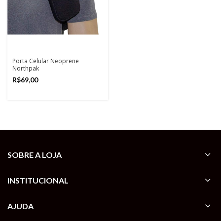
Porta Celular Neoprene
Northpak
R$
SOBRE A LOJA
INSTITUCIONAL
AJUDA