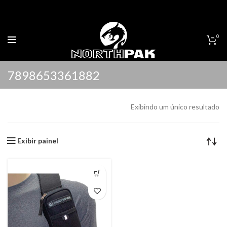
0
7898653361882
Exibindo um único resultado
Exibir painel