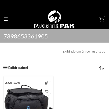
0
7898653361905
Exibindo um único resultado
Exibir painel
ESGOTADO