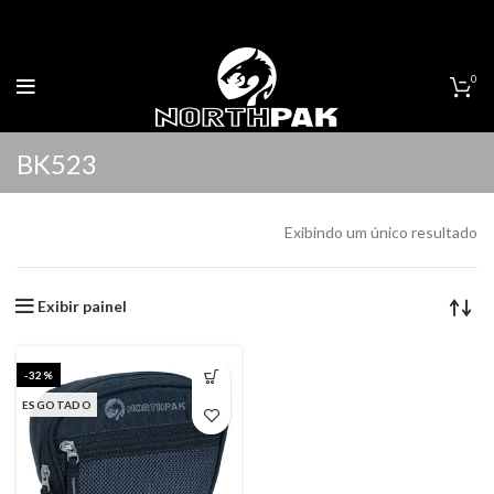
0
BK523
Exibindo um único resultado
Exibir painel
-32%
ESGOTADO