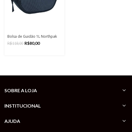
Bolsa de Guidão 1L Northpak
R$
80,00
R$
118,00
SOBRE A LOJA
INSTITUCIONAL
AJUDA