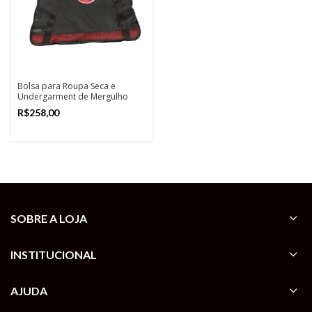
Bolsa para Roupa Seca e
Undergarment de Mergulho
Northpak
R$
SOBRE A LOJA
INSTITUCIONAL
AJUDA