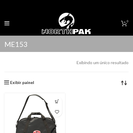
0
ME153
Exibindo um único resultado
Exibir painel