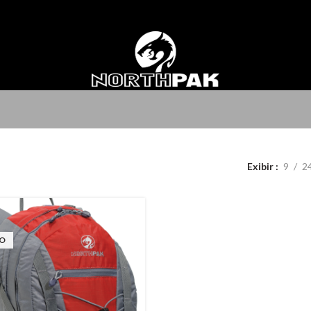
Exibir
9
2
O