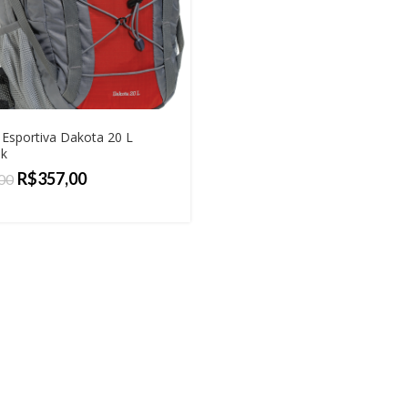
 Esportiva Dakota 20 L
k
R$
357,00
00