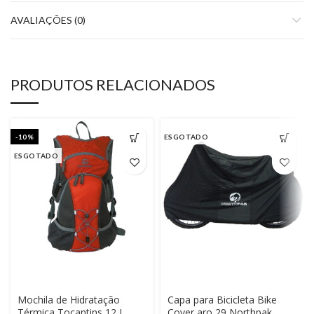
AVALIAÇÕES (0)
PRODUTOS RELACIONADOS
-10%
ESGOTADO
ESGOTADO
Mochila de Hidratação
Capa para Bicicleta Bike
Térmica Tocantins 12 L
Cover aro 29 Northpak