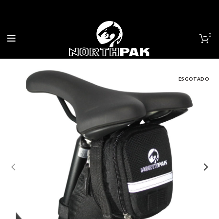
0
ESGOTADO