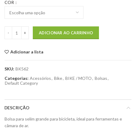
COR
ADICIONAR AO CARRINHO
Adicionar a lista
SKU:
BK562
Categorias:
Acessórios
,
Bike
,
BIKE / MOTO
,
Bolsas
,
Default Category
DESCRIÇÃO
Bolsa para selim grande para bicicleta, ideal para ferramentas e
câmara de ar.