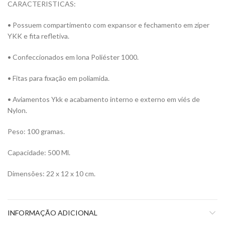
CARACTERISTICAS:
• Possuem compartimento com expansor e fechamento em zíper
YKK e fita refletiva.
• Confeccionados em lona Poliéster 1000.
• Fitas para fixação em poliamida.
• Aviamentos Ykk e acabamento interno e externo em viés de
Nylon.
Peso: 100 gramas.
Capacidade: 500 Ml.
Dimensões: 22 x 12 x 10 cm.
INFORMAÇÃO ADICIONAL