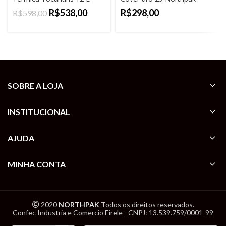
Northpak
R$
538,00
R$
R$
598,00
SOBRE A LOJA
INSTITUCIONAL
AJUDA
MINHA CONTA
2020
NORTHPAK
Todos os direitos reservados.
Confec Industria e Comercio Eirele - CNPJ: 13.539.759/0001-99