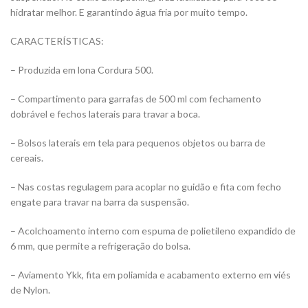
hidratar melhor. E garantindo água fria por muito tempo.
CARACTERÍSTICAS:
– Produzida em lona Cordura 500.
– Compartimento para garrafas de 500 ml com fechamento
dobrável e fechos laterais para travar a boca.
– Bolsos laterais em tela para pequenos objetos ou barra de
cereais.
– Nas costas regulagem para acoplar no guidão e fita com fecho
engate para travar na barra da suspensão.
– Acolchoamento interno com espuma de polietileno expandido de
6 mm, que permite a refrigeração do bolsa.
– Aviamento Ykk, fita em poliamida e acabamento externo em viés
de Nylon.