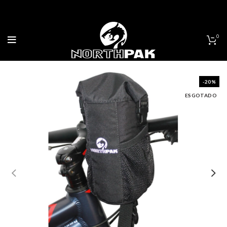
0
-20%
ESGOTADO