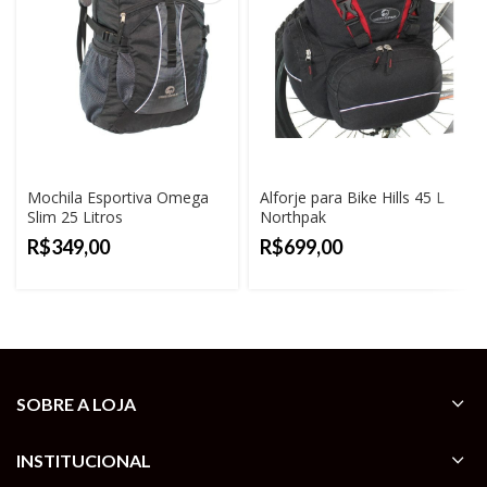
Mochila Esportiva Omega
Alforje para Bike Hills 45 L
Slim 25 Litros
Northpak
R$
R$
SOBRE A LOJA
INSTITUCIONAL