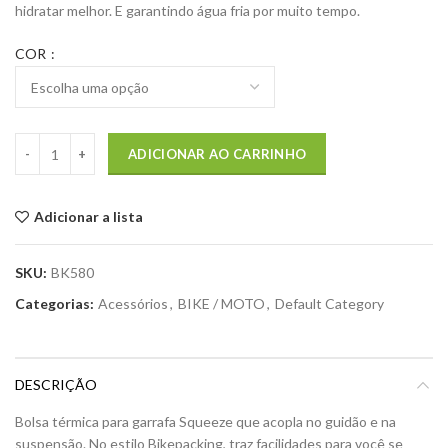
hidratar melhor. E garantindo água fria por muito tempo.
COR
ADICIONAR AO CARRINHO
Adicionar a lista
SKU:
BK580
Categorias:
Acessórios
,
BIKE / MOTO
,
Default Category
DESCRIÇÃO
Bolsa térmica para garrafa Squeeze que acopla no guidão e na
suspensão. No estilo Bikepacking, traz facilidades para você se