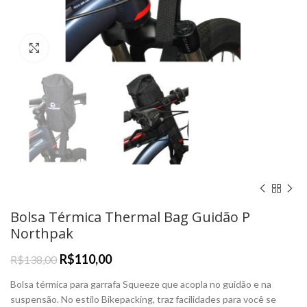
Clique para Ampliar
Bolsa Térmica Thermal Bag Guidão P
Northpak
R$
110,00
R$
138,00
Bolsa térmica para garrafa Squeeze que acopla no guidão e na
suspensão. No estilo Bikepacking, traz facilidades para você se