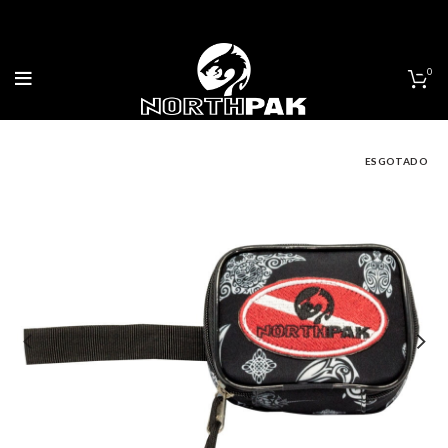
0
ESGOTADO