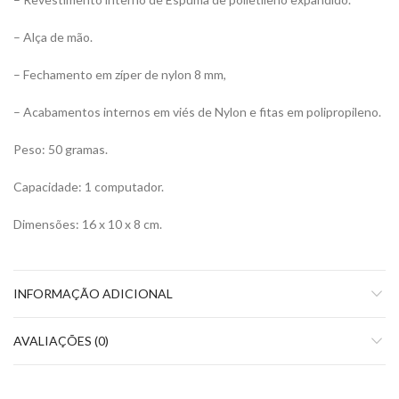
– Alça de mão.
– Fechamento em zíper de nylon 8 mm,
– Acabamentos internos em viés de Nylon e fitas em polipropileno.
Peso: 50 gramas.
Capacidade: 1 computador.
Dimensões: 16 x 10 x 8 cm.
INFORMAÇÃO ADICIONAL
AVALIAÇÕES (0)