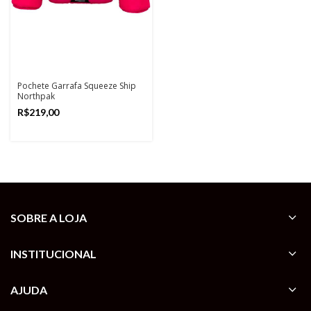
Pochete Garrafa Squeeze Ship
Northpak
R$
SOBRE A LOJA
INSTITUCIONAL
AJUDA