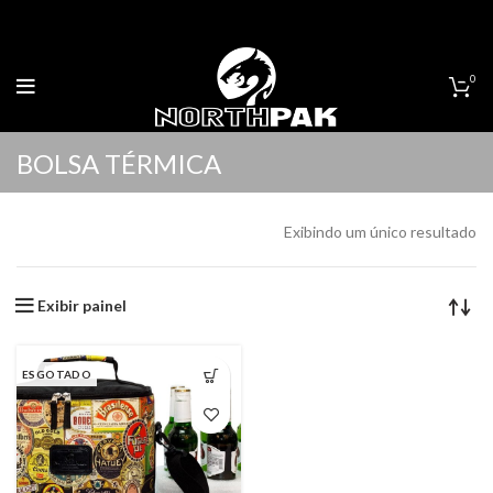
0
BOLSA TÉRMICA
Exibindo um único resultado
Exibir painel
ESGOTADO