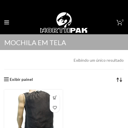
0
MOCHILA EM TELA
Exibindo um único resultado
Exibir painel