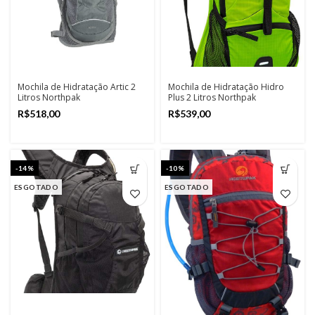
Mochila de Hidratação Artic 2
Mochila de Hidratação Hidro
Litros Northpak
Plus 2 Litros Northpak
R$
R$
-14%
-10%
ESGOTADO
ESGOTADO