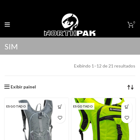
0
SIM
Exibindo 1–12 de 21 resultados
Exibir painel
ESGOTADO
ESGOTADO