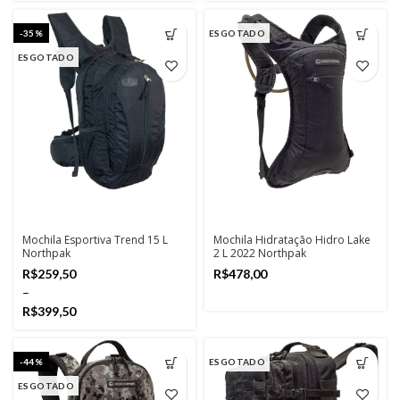
-35%
ESGOTADO
ESGOTADO
Mochila Esportiva Trend 15 L
Mochila Hidratação Hidro Lake
Northpak
2 L 2022 Northpak
R$
R$
R$
-44%
ESGOTADO
ESGOTADO