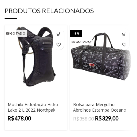
PRODUTOS RELACIONADOS
ESGOTADO
-8%
ESGOTADO
Mochila Hidratação Hidro
Bolsa para Mergulho
Lake 2 L 2022 Northpak
Abrolhos Estampa Oceano
Northpak
R$
R$
329,00
R$
358,00