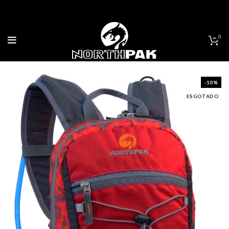
0
-10%
ESGOTADO