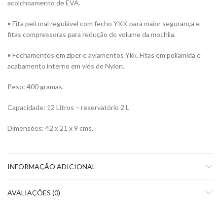
acolchoamento de EVA.
• Fita peitoral regulável com fecho YKK para maior segurança e
fitas compressoras para redução do volume da mochila.
• Fechamentos em zíper e aviamentos Ykk. Fitas em poliamida e
acabamento interno em viés de Nylon.
Peso: 400 gramas.
Capacidade: 12 Litros – reservatório 2 L
Dimensões: 42 x 21 x 9 cms.
INFORMAÇÃO ADICIONAL
AVALIAÇÕES (0)