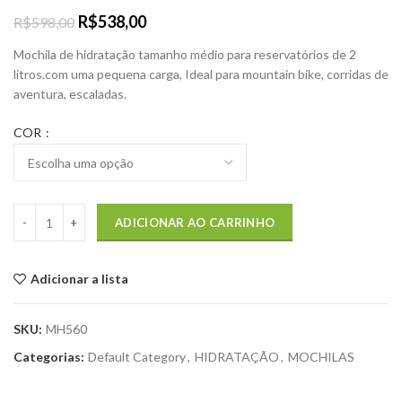
R$
538,00
R$
598,00
Mochila de hidratação tamanho médio para reservatórios de 2
litros.com uma pequena carga, Ideal para mountain bike, corridas de
aventura, escaladas.
COR
ADICIONAR AO CARRINHO
Adicionar a lista
SKU:
MH560
Categorias:
Default Category
,
HIDRATAÇÃO
,
MOCHILAS