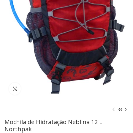
Clique para Ampliar
Mochila de Hidratação Neblina 12 L
Northpak