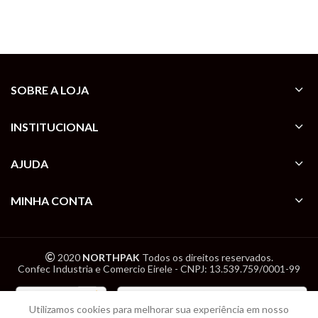
SOBRE A LOJA
INSTITUCIONAL
AJUDA
MINHA CONTA
2020
NORTHPAK
Todos os direitos reservados.
Confec Industria e Comercio Eirele - CNPJ: 13.539.759/0001-99
Utilizamos cookies para melhorar sua experiência em nosso