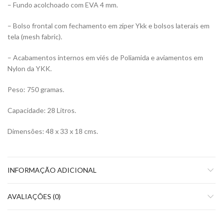
– Fundo acolchoado com EVA 4 mm.
– Bolso frontal com fechamento em zíper Ykk e bolsos laterais em
tela (mesh fabric).
– Acabamentos internos em viés de Poliamida e aviamentos em
Nylon da YKK.
Peso: 750 gramas.
Capacidade: 28 Litros.
Dimensões: 48 x 33 x 18 cms.
INFORMAÇÃO ADICIONAL
AVALIAÇÕES (0)