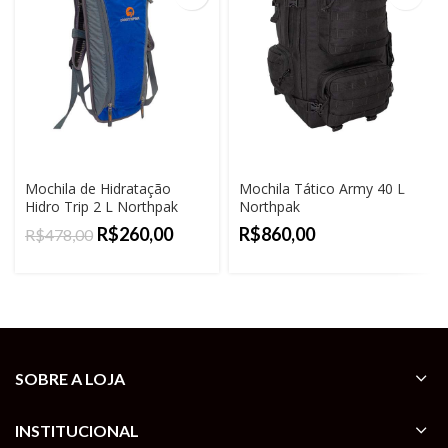
Mochila de Hidratação
Mochila Tático Army 40 L
Hidro Trip 2 L Northpak
Northpak
R$
260,00
R$
R$
478,00
SOBRE A LOJA
INSTITUCIONAL