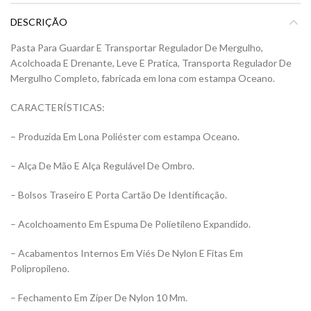
DESCRIÇÃO
Pasta Para Guardar E Transportar Regulador De Mergulho,
Acolchoada E Drenante, Leve E Pratica, Transporta Regulador De
Mergulho Completo, fabricada em lona com estampa Oceano.
CARACTERÍSTICAS:
– Produzida Em Lona Poliéster com estampa Oceano.
– Alça De Mão E Alça Regulável De Ombro.
– Bolsos Traseiro E Porta Cartão De Identificação.
– Acolchoamento Em Espuma De Polietileno Expandido.
– Acabamentos Internos Em Viés De Nylon E Fitas Em
Polipropileno.
– Fechamento Em Zíper De Nylon 10 Mm.